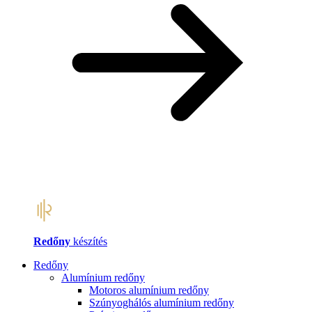
Redőny
készítés
Redőny
Alumínium redőny
Motoros alumínium redőny
Szúnyoghálós alumínium redőny