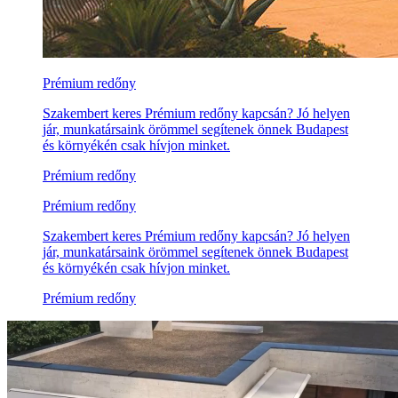
Prémium redőny
Szakembert keres Prémium redőny kapcsán? Jó helyen
jár, munkatársaink örömmel segítenek önnek Budapest
és környékén csak hívjon minket.
Prémium redőny
Prémium redőny
Szakembert keres Prémium redőny kapcsán? Jó helyen
jár, munkatársaink örömmel segítenek önnek Budapest
és környékén csak hívjon minket.
Prémium redőny