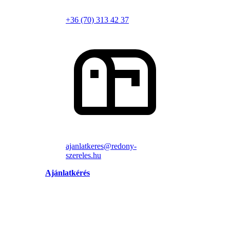
+36 (70) 313 42 37
ajanlatkeres@redony-
szereles.hu
Ajánlatkérés