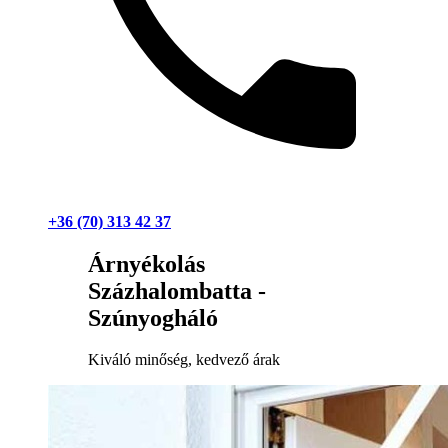
+36 (70) 313 42 37
Árnyékolás
Százhalombatta -
Szúnyogháló
Kiváló minőség, kedvező árak