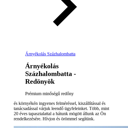
Árnyékolás Százhalombatta
Árnyékolás
Százhalombatta -
Redönyök
Prémium minőségű redőny
és környékén ingyenes felméréssel, kiszállítással és
tanácsadással várjuk leendő ügyfeleinket. Több, mint
20 éves tapasztalattal a hátunk mögött állunk az Ön
rendelkezésére. Hívjon és örömmel segítünk.