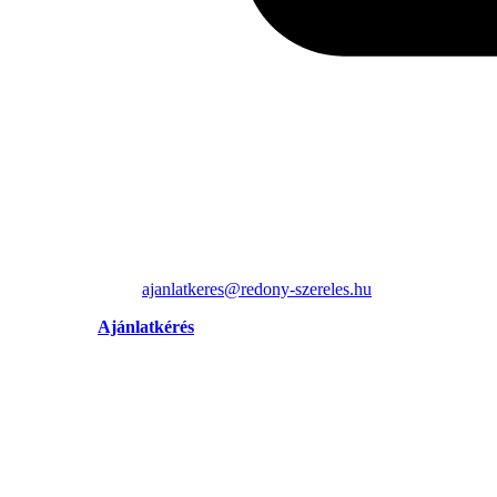
ajanlatkeres@redony-szereles.hu
Ajánlatkérés