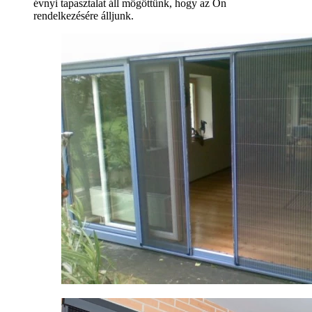
évnyi tapasztalat áll mögöttünk, hogy az Ön
rendelkezésére álljunk.