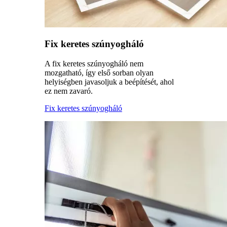
Fix keretes szúnyogháló
A fix keretes szúnyogháló nem
mozgatható, így első sorban olyan
helyiségben javasoljuk a beépítését, ahol
ez nem zavaró.
Fix keretes szúnyogháló