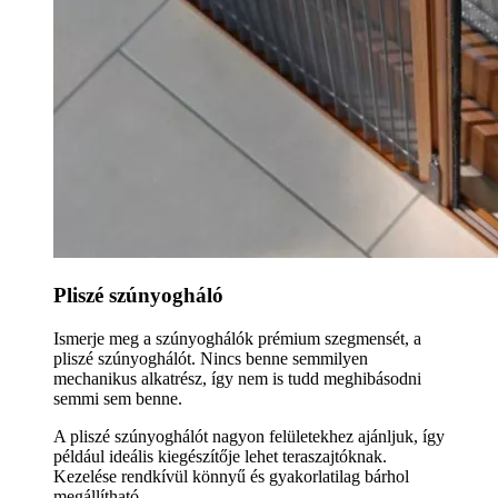
Pliszé szúnyogháló
Ismerje meg a szúnyoghálók prémium szegmensét, a
pliszé szúnyoghálót. Nincs benne semmilyen
mechanikus alkatrész, így nem is tudd meghibásodni
semmi sem benne.
A pliszé szúnyoghálót nagyon felületekhez ajánljuk, így
például ideális kiegészítője lehet teraszajtóknak.
Kezelése rendkívül könnyű és gyakorlatilag bárhol
megállítható.