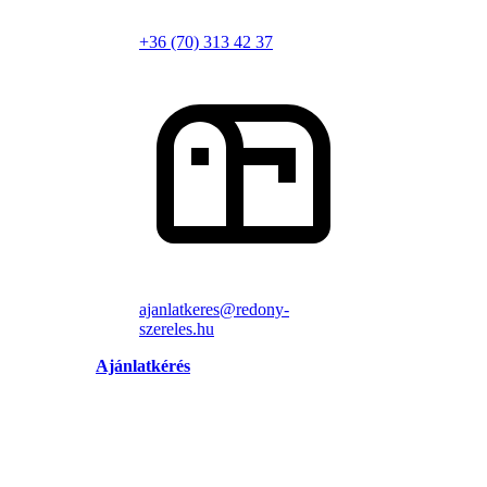
+36 (70) 313 42 37
ajanlatkeres@redony-
szereles.hu
Ajánlatkérés