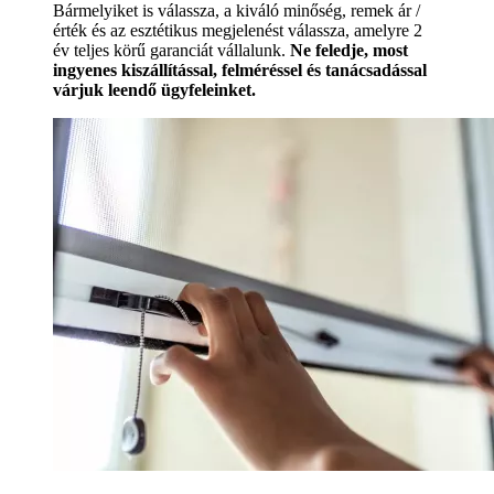
Bármelyiket is válassza, a kiváló minőség, remek ár /
érték és az esztétikus megjelenést válassza, amelyre 2
év teljes körű garanciát vállalunk.
Ne feledje, most
ingyenes kiszállítással, felméréssel és tanácsadással
várjuk leendő ügyfeleinket.