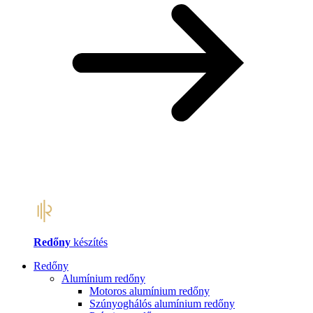
Redőny
készítés
Redőny
Alumínium redőny
Motoros alumínium redőny
Szúnyoghálós alumínium redőny