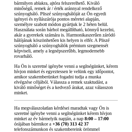
bármilyen ablakra, ajtóra felszerelhető. Kiváló
minőségű, remek ár / érték aránnyal rendelkező
szúnyogháló. Pliszé szúnyoghálóját az Ön egyedi
igényei és nyílászárója pontos méretei alapján,
személyre szabott módon gyártjuk le 2 héten belül.
Használata során bárhol megállítható, könnyű kezelni,
akár a gyerekek számára is. Harmonikaszerűen záródó
hálójának köszönhetően kis helyen is elfér. A Pliszé
szúnyogháló a szúnyoghálók prémium szegmensét
képviseli, amely a legnépszerűbb, legmodernebb
rovarháló.
Ha Ön is szeretné igénybe venni a segítségünket, kérem
hívjon minket és egyeztessen le velünk egy időpontot,
amikor szakemberünket fogadni tudja a munka
elvégzése céljából. Válassza a remek szaktudást, a
kiváló minőséget és a kedvező árakat, azaz válasszon
minket.
Ha megválaszolatlan kérdései maradtak vagy Ön is
szeretné igénybe venni a segítségünket kérem hívjon
minket az év bármelyik napján, a nap
8:00 – 17:00
órájában bármikor a
+36 (70) 313 42 37
telefonszámunkon és szakembereink örömmel