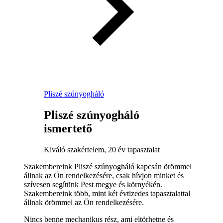
Pliszé szúnyogháló
Pliszé szúnyogháló
ismertető
Kiváló szakértelem, 20 év tapasztalat
Szakembereink Pliszé szúnyogháló kapcsán örömmel
állnak az Ön rendelkezésére, csak hívjon minket és
szívesen segítünk Pest megye és környékén.
Szakembereink több, mint két évtizedes tapasztalattal
állnak örömmel az Ön rendelkezésére.
Nincs benne mechanikus rész, ami eltörhetne és