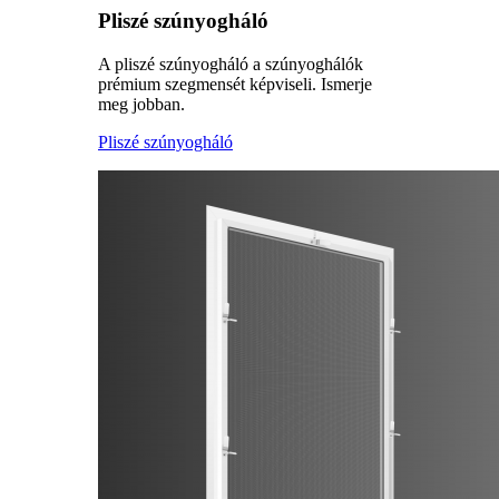
Pliszé szúnyogháló
A pliszé szúnyogháló a szúnyoghálók
prémium szegmensét képviseli. Ismerje
meg jobban.
Pliszé szúnyogháló