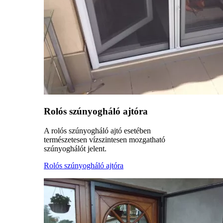
Rolós szúnyogháló ajtóra
A rolós szúnyogháló ajtó esetében
természetesen vízszintesen mozgatható
szúnyoghálót jelent.
Rolós szúnyogháló ajtóra