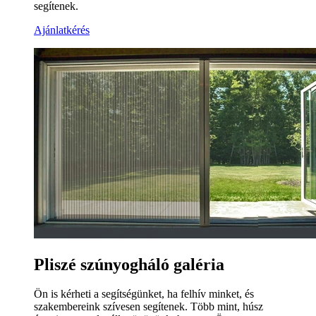
segítenek.
Ajánlatkérés
Pliszé szúnyogháló galéria
Ön is kérheti a segítségünket, ha felhív minket, és
szakembereink szívesen segítenek. Több mint, húsz