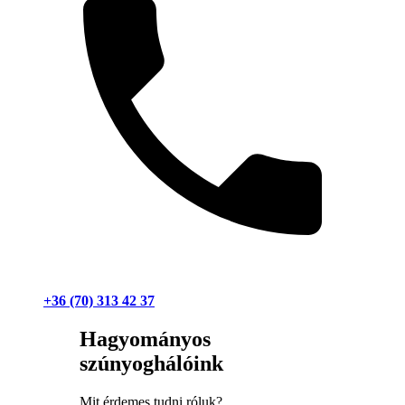
+36 (70) 313 42 37
Hagyományos
szúnyoghálóink
Mit érdemes tudni róluk?