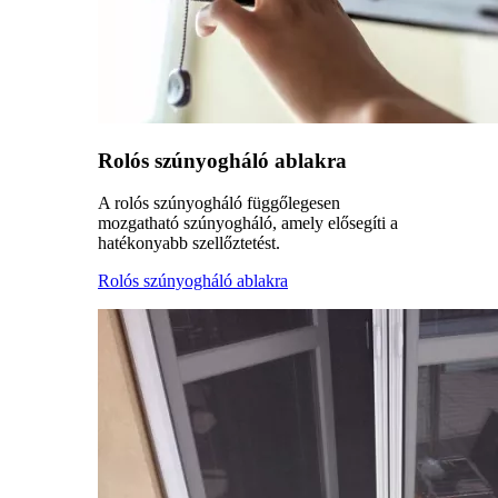
Rolós szúnyogháló ablakra
A rolós szúnyogháló függőlegesen
mozgatható szúnyogháló, amely elősegíti a
hatékonyabb szellőztetést.
Rolós szúnyogháló ablakra