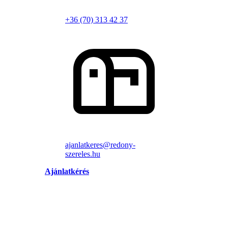
+36 (70) 313 42 37
ajanlatkeres@redony-
szereles.hu
Ajánlatkérés