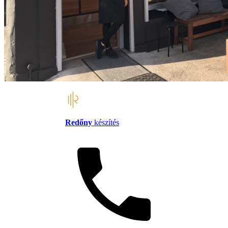
Redőny
készítés