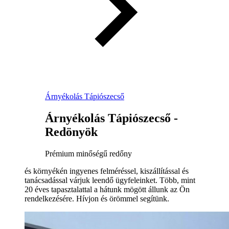
Árnyékolás Tápiószecső
Árnyékolás Tápiószecső -
Redönyök
Prémium minőségű redőny
és környékén ingyenes felméréssel, kiszállítással és
tanácsadással várjuk leendő ügyfeleinket. Több, mint
20 éves tapasztalattal a hátunk mögött állunk az Ön
rendelkezésére. Hívjon és örömmel segítünk.