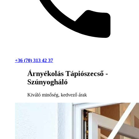
+36 (70) 313 42 37
Árnyékolás Tápiószecső -
Szúnyogháló
Kiváló minőség, kedvező árak