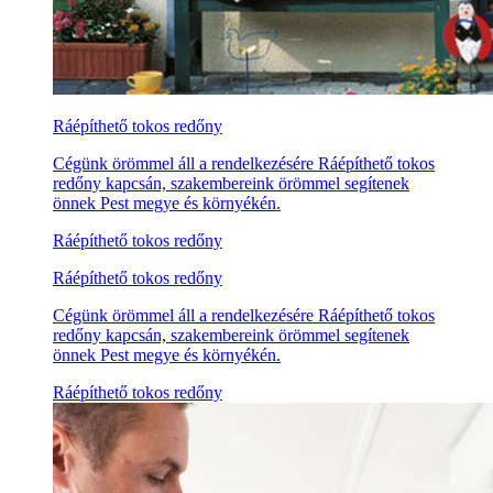
Ráépíthető tokos redőny
Cégünk örömmel áll a rendelkezésére Ráépíthető tokos
redőny kapcsán, szakembereink örömmel segítenek
önnek Pest megye és környékén.
Ráépíthető tokos redőny
Ráépíthető tokos redőny
Cégünk örömmel áll a rendelkezésére Ráépíthető tokos
redőny kapcsán, szakembereink örömmel segítenek
önnek Pest megye és környékén.
Ráépíthető tokos redőny