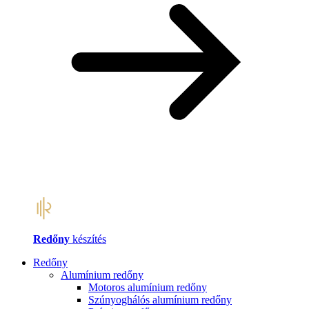
Redőny
készítés
Redőny
Alumínium redőny
Motoros alumínium redőny
Szúnyoghálós alumínium redőny