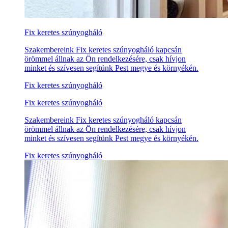
Fix keretes szúnyogháló
Szakembereink Fix keretes szúnyogháló kapcsán
örömmel állnak az Ön rendelkezésére, csak hívjon
minket és szívesen segítünk Pest megye és környékén.
Fix keretes szúnyogháló
Fix keretes szúnyogháló
Szakembereink Fix keretes szúnyogháló kapcsán
örömmel állnak az Ön rendelkezésére, csak hívjon
minket és szívesen segítünk Pest megye és környékén.
Fix keretes szúnyogháló