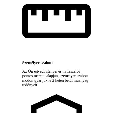
Személyre szabott
Az Ön egyedi igényei és nyílászárói
pontos méretei alapján, személyre szabott
módon gyártjuk le 2 héten belül műanyag
redőnyeit.