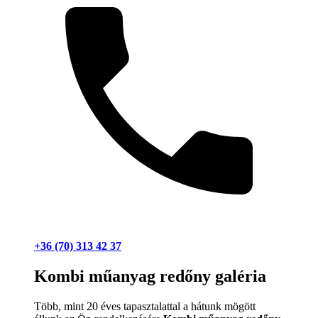
+36 (70) 313 42 37
Kombi műanyag redőny galéria
Több, mint 20 éves tapasztalattal a hátunk mögött