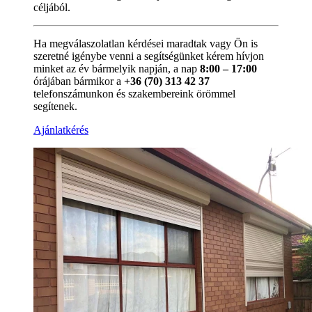
céljából.
Ha megválaszolatlan kérdései maradtak vagy Ön is
szeretné igénybe venni a segítségünket kérem hívjon
minket az év bármelyik napján, a nap
8:00 – 17:00
órájában bármikor a
+36 (70) 313 42 37
telefonszámunkon és szakembereink örömmel
segítenek.
Ajánlatkérés