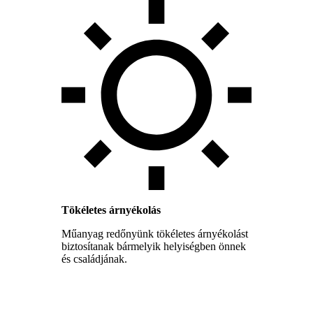
Tökéletes árnyékolás
Műanyag redőnyünk tökéletes árnyékolást
biztosítanak bármelyik helyiségben önnek
és családjának.