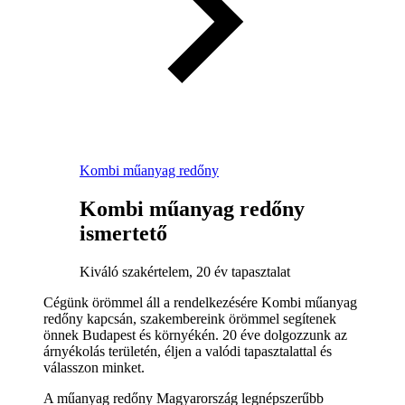
Kombi műanyag redőny
Kombi műanyag redőny
ismertető
Kiváló szakértelem, 20 év tapasztalat
Cégünk örömmel áll a rendelkezésére Kombi műanyag
redőny kapcsán, szakembereink örömmel segítenek
önnek Budapest és környékén. 20 éve dolgozzunk az
árnyékolás területén, éljen a valódi tapasztalattal és
válasszon minket.
A műanyag redőny Magyarország legnépszerűbb