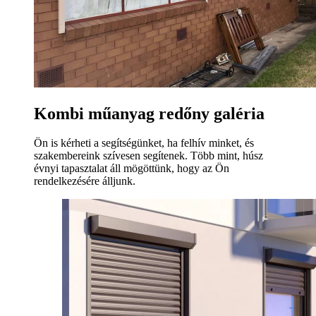
Kombi műanyag redőny galéria
Ön is kérheti a segítségünket, ha felhív minket, és
szakembereink szívesen segítenek. Több mint, húsz
évnyi tapasztalat áll mögöttünk, hogy az Ön
rendelkezésére álljunk.