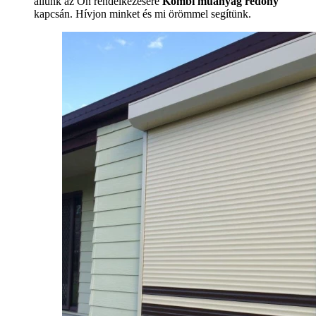
állunk az Ön rendelkezésére
Kombi műanyag redőny
kapcsán. Hívjon minket és mi örömmel segítünk.