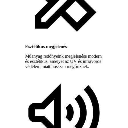
Esztétikus megjelenés
Műanyag redőnyeink megjelenése modern
és esztétikus, amelyet az UV és infravörös
védelem miatt hosszan megőriznek.