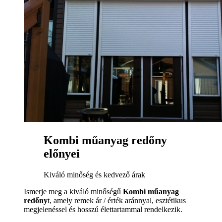
Kombi műanyag redőny
előnyei
Kiváló minőség és kedvező árak
Ismerje meg a kiváló minőségű
Kombi műanyag
redőny
t, amely remek ár / érték aránnyal, esztétikus
megjelenéssel és hosszú élettartammal rendelkezik.