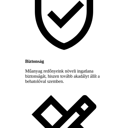
Biztonság
Műanyag redőnyeink növeli ingatlana
biztonságát, hiszen tovább akadályt állít a
behatolóval szemben.