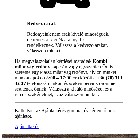
Kedvező árak
Redőnyeink nem csak kiváló minőségűek,
de remek ár / érték aránnyal is
rendelkeznek. Válassza a kedvező árakat,
válasszon minket.
Ha megválaszolatlan kérdései maradtak
Kombi
műanyag redőny
kapcsán vagy egyszerűen Ön is
szeretne egy klassz műanyag redőnyt, hívjon minket
munkanapokon
8:00 – 17:00
óra között a
+36 (70) 313
42 37
telefonszámunkon és szakembereink örömmel
segítenek önnek. Válassza a kiváló minőséget és a
remek szakértelmet, azaz válasszon minket.
Kattintson az Ajánlatkérés gombra, és kérjen tőlünk
ajánlatot.
Ajánlatkérés