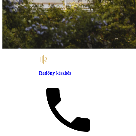
Redőny
készítés