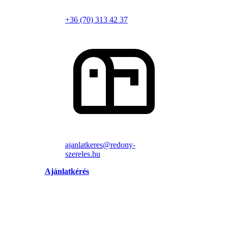
+36 (70) 313 42 37
ajanlatkeres@redony-
szereles.hu
Ajánlatkérés