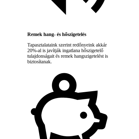
Remek hang- és hőszigetelés
Tapasztalataink szerint redőnyeink akkár
20%-al is javítják ingatlana hőszigetelő
tulajdonságait és remek hangszigetelést is
biztosítanak.