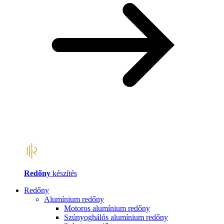
Redőny
készítés
Redőny
Alumínium redőny
Motoros alumínium redőny
Szúnyoghálós alumínium redőny