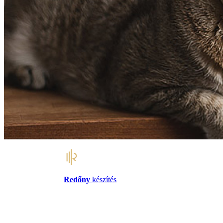
Redőny
készítés