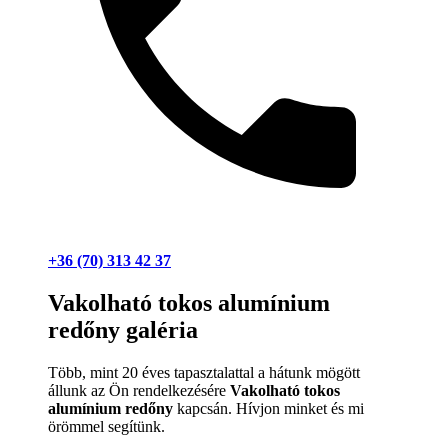
+36 (70) 313 42 37
Vakolható tokos alumínium
redőny galéria
Több, mint 20 éves tapasztalattal a hátunk mögött
állunk az Ön rendelkezésére
Vakolható tokos
alumínium redőny
kapcsán. Hívjon minket és mi
örömmel segítünk.