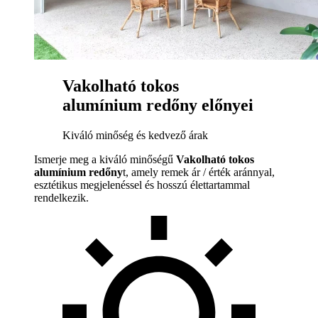
Vakolható tokos
alumínium redőny előnyei
Kiváló minőség és kedvező árak
Ismerje meg a kiváló minőségű
Vakolható tokos
alumínium redőny
t, amely remek ár / érték aránnyal,
esztétikus megjelenéssel és hosszú élettartammal
rendelkezik.