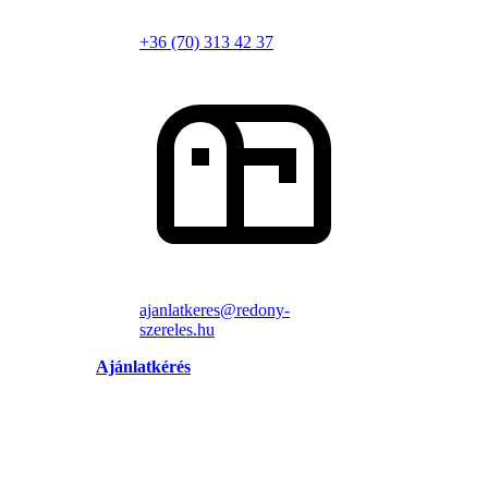
+36 (70) 313 42 37
ajanlatkeres@redony-
szereles.hu
Ajánlatkérés