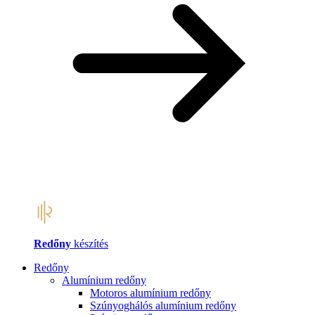
Redőny
készítés
Redőny
Alumínium redőny
Motoros alumínium redőny
Szúnyoghálós alumínium redőny