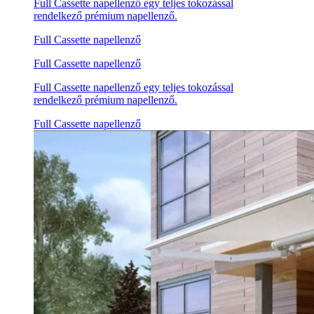
Full Cassette napellenző egy teljes tokozással
rendelkező prémium napellenző.
Full Cassette napellenző
Full Cassette napellenző
Full Cassette napellenző egy teljes tokozással
rendelkező prémium napellenző.
Full Cassette napellenző