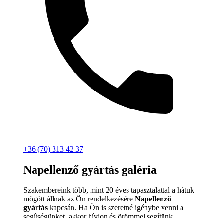
+36 (70) 313 42 37
Napellenző gyártás galéria
Szakembereink több, mint 20 éves tapasztalattal a hátuk
mögött állnak az Ön rendelkezésére
Napellenző
gyártás
kapcsán. Ha Ön is szeretné igénybe venni a
segítségünket, akkor hívjon és örömmel segítünk.