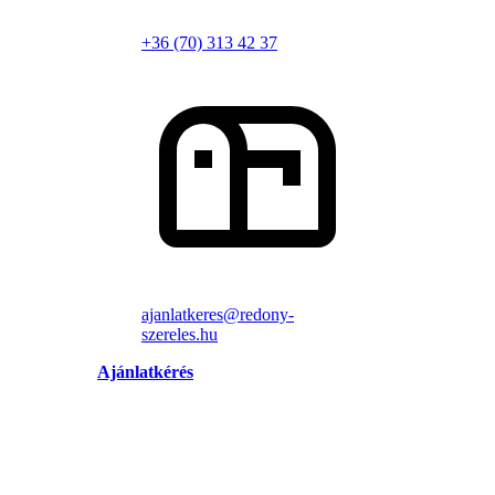
+36 (70) 313 42 37
ajanlatkeres@redony-
szereles.hu
Ajánlatkérés