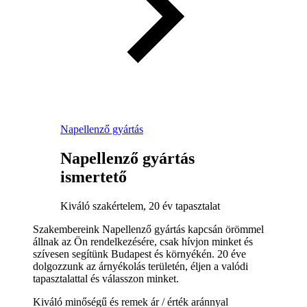
Napellenző gyártás
Napellenző gyártás
ismertető
Kiváló szakértelem, 20 év tapasztalat
Szakembereink Napellenző gyártás kapcsán örömmel
állnak az Ön rendelkezésére, csak hívjon minket és
szívesen segítünk Budapest és környékén. 20 éve
dolgozzunk az árnyékolás területén, éljen a valódi
tapasztalattal és válasszon minket.
Kiváló minőségű és remek ár / érték aránnyal