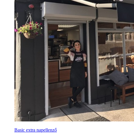
Basic extra napellenző