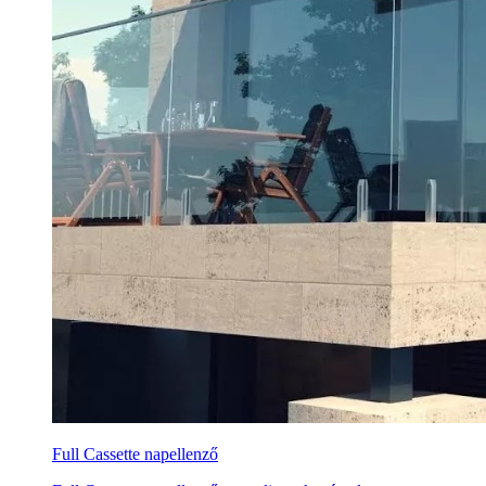
Full Cassette napellenző