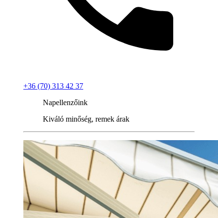
+36 (70) 313 42 37
Napellenzőink
Kiváló minőség, remek árak