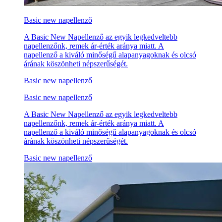
Basic new napellenző
A Basic New Napellenző az egyik legkedveltebb
napellenzőnk, remek ár-érték aránya miatt. A
napellenző a kiváló minőségű alapanyagoknak és olcsó
árának köszönheti népszerűségét.
Basic new napellenző
Basic new napellenző
A Basic New Napellenző az egyik legkedveltebb
napellenzőnk, remek ár-érték aránya miatt. A
napellenző a kiváló minőségű alapanyagoknak és olcsó
árának köszönheti népszerűségét.
Basic new napellenző