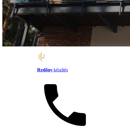
Redőny
készítés