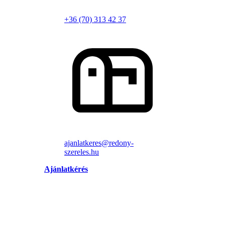
+36 (70) 313 42 37
ajanlatkeres@redony-
szereles.hu
Ajánlatkérés