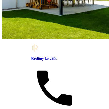
Redőny
készítés