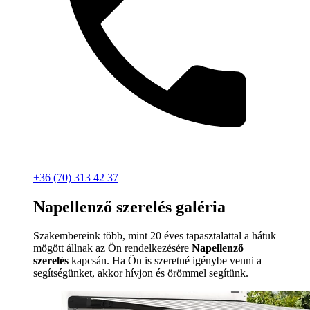
+36 (70) 313 42 37
Napellenző szerelés galéria
Szakembereink több, mint 20 éves tapasztalattal a hátuk
mögött állnak az Ön rendelkezésére
Napellenző
szerelés
kapcsán. Ha Ön is szeretné igénybe venni a
segítségünket, akkor hívjon és örömmel segítünk.