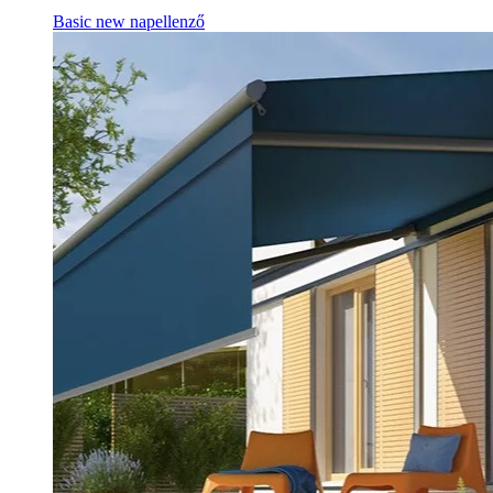
Basic new napellenző