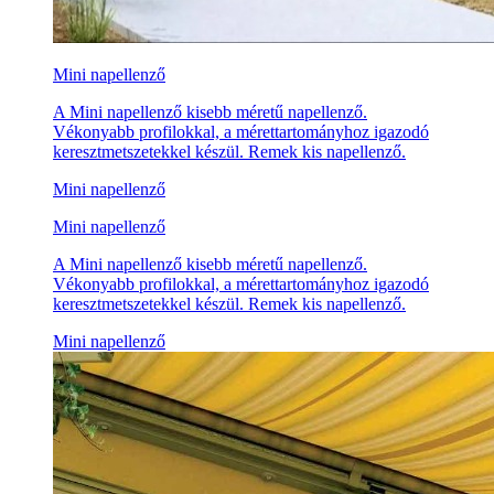
Mini napellenző
A Mini napellenző kisebb méretű napellenző.
Vékonyabb profilokkal, a mérettartományhoz igazodó
keresztmetszetekkel készül. Remek kis napellenző.
Mini napellenző
Mini napellenző
A Mini napellenző kisebb méretű napellenző.
Vékonyabb profilokkal, a mérettartományhoz igazodó
keresztmetszetekkel készül. Remek kis napellenző.
Mini napellenző