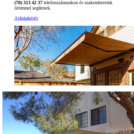
(70) 313 42 37
telefonszámunkon és szakembereink
örömmel segítenek.
Ajánlatkérés