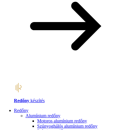
Redőny
készítés
Redőny
Alumínium redőny
Motoros alumínium redőny
Szúnyoghálós alumínium redőny