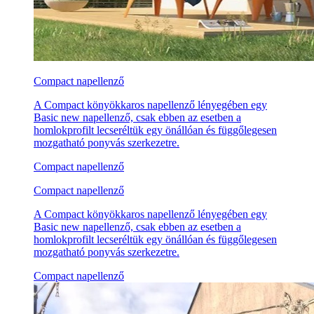
Compact napellenző
A Compact könyökkaros napellenző lényegében egy
Basic new napellenző, csak ebben az esetben a
homlokprofilt lecseréltük egy önállóan és függőlegesen
mozgatható ponyvás szerkezetre.
Compact napellenző
Compact napellenző
A Compact könyökkaros napellenző lényegében egy
Basic new napellenző, csak ebben az esetben a
homlokprofilt lecseréltük egy önállóan és függőlegesen
mozgatható ponyvás szerkezetre.
Compact napellenző